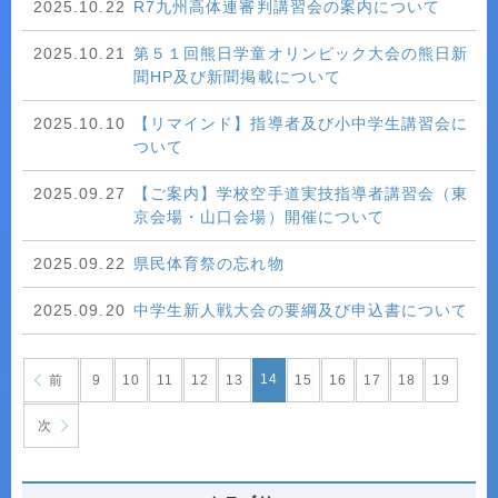
2025.10.22
R7九州高体連審判講習会の案内について
2025.10.21
第５１回熊日学童オリンピック大会の熊日新
聞HP及び新聞掲載について
2025.10.10
【リマインド】指導者及び小中学生講習会に
ついて
2025.09.27
【ご案内】学校空手道実技指導者講習会（東
京会場・山口会場）開催について
2025.09.22
県民体育祭の忘れ物
2025.09.20
中学生新人戦大会の要綱及び申込書について
14
前
9
10
11
12
13
15
16
17
18
19
次