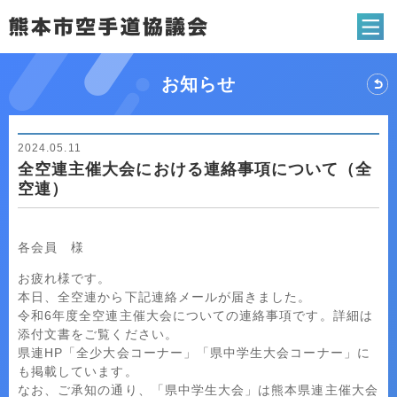
熊本市空手道協
お知らせ
2024.05.11
全空連主催大会における連絡事項について（全
空連）
各会員 様
お疲れ様です。
本日、全空連から下記連絡メールが届きました。
令和6年度全空連主催大会についての連絡事項です。詳細は
添付文書をご覧ください。
県連HP「全少大会コーナー」「県中学生大会コーナー」に
も掲載しています。
なお、ご承知の通り、「県中学生大会」は熊本県連主催大会