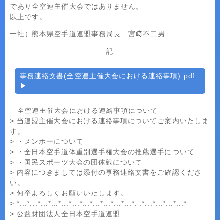
であり全空連主催大会ではありません。
以上です。
一社）熊本県空手道連盟事務局長 宮﨑不二男
記
事務連絡文書(全空連主催大会における連絡事項).pdf
全空連主催大会における連絡事項について
> 当連盟主催大会における連絡事項についてご案内いたしま
す。
> ・メンホーについて
> ・全日本空手道体重別選手権大会の推薦選手について
> ・国民スポーツ大会の団体戦について
> 内容につきましては添付の事務連絡文書をご確認くださ
い。
> 何卒よろしくお願いいたします。
> *...*...*...*...*...*...*...*...*...*...*...*...*...*...*...*...*
> 公益財団法人全日本空手道連盟