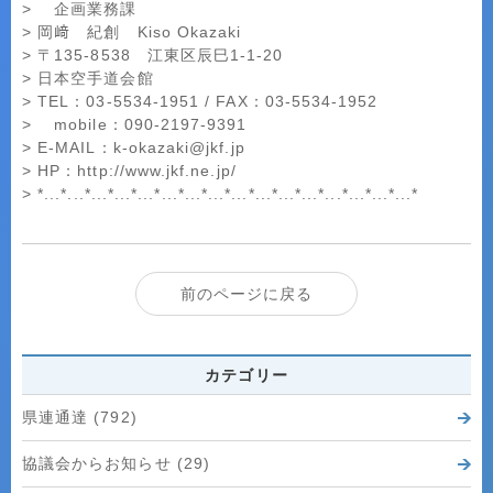
> 企画業務課
> 岡﨑 紀創 Kiso Okazaki
> 〒135-8538 江東区辰巳1-1-20
> 日本空手道会館
> TEL：03-5534-1951 / FAX：03-5534-1952
> mobile：090-2197-9391
> E-MAIL：k-okazaki@jkf.jp
> HP：http://www.jkf.ne.jp/
> *...*...*...*...*...*...*...*...*...*...*...*...*...*...*...*...*
前のページに戻る
カテゴリー
県連通達 (792)
協議会からお知らせ (29)