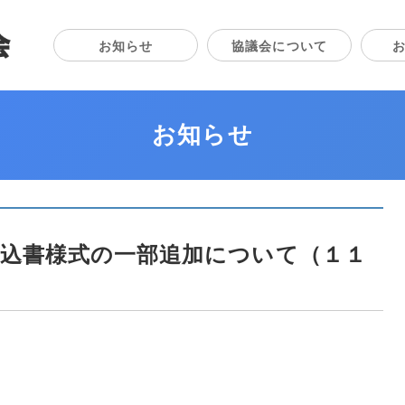
熊本市空手道協議会
お知らせ
協議会について
お知らせ
申込書様式の一部追加について（１１