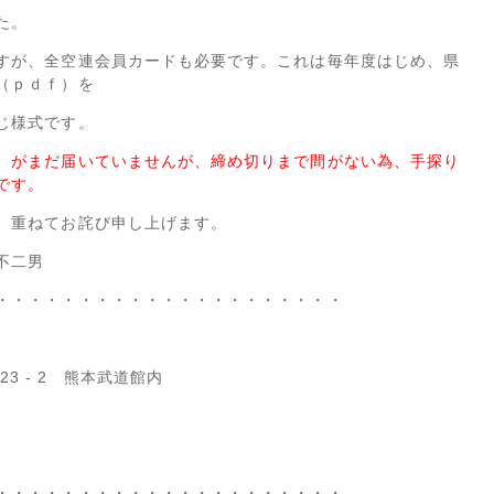
た。
すが、全空連会員カードも必要です。これは毎年度はじめ、県
（ｐｄｆ）を
じ様式です。
）がまだ届いていませんが、締め切りまで間がない為、手探り
です。
。重ねてお詫び申し上げます。
不二男
・・・・・・・・・・・・・・・・・・・・・
23 - 2 熊本武道館内
・・・・・・・・・・・・・・・・・・・・・