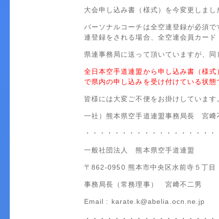
大会申し込み書（様式）を今変更しまし
パーソナルコーチは全空連登録が必須で
連登録をされる場合、全空連会員カード
県連事務局に送って頂いていますが、同
全日本空手道連盟から申し込み書（様式
で県内の申し込みを受け付けている状態
皆様には大変ご不便をお掛けしています
一社）熊本県空手道連盟事務局長 宮﨑
・・・・・・・・・・・・・・・・・・
一般社団法人 熊本県空手道連盟
〒862-0950 熊本市中央区水前寺５丁目 
事務局長（常務理事） 宮﨑不二男
Email : karate.k@abelia.ocn.ne.jp
・・・・・・・・・・・・・・・・・・