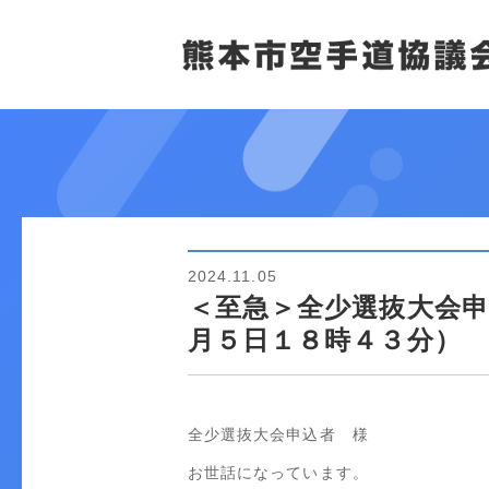
2024.11.05
＜至急＞全少選抜大会
月５日１８時４３分）
全少選抜大会申込者 様
お世話になっています。