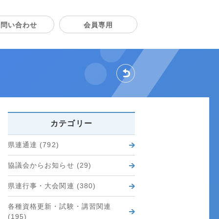
お問い合わせ
会員専用
戻る
カテゴリー
県連通達 (792)
協議会からお知らせ (29)
県連行事・大会関連 (380)
各種資格更新・試験・講習関連
(195)