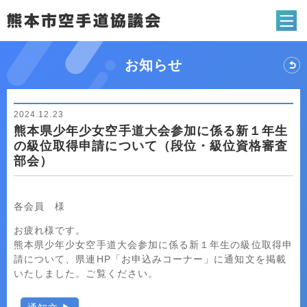
熊本市空手道協
お知らせ
2024.12.23
熊本県少年少女空手道大会参加に係る新１年生
の級位取得申請について（段位・級位資格審査
部会）
各会員 様
お疲れ様です。
熊本県少年少女空手道大会参加に係る新１年生の級位取得申
請について、県連HP「お申込みコーナー」に通知文を掲載
いたしました。ご覧ください。