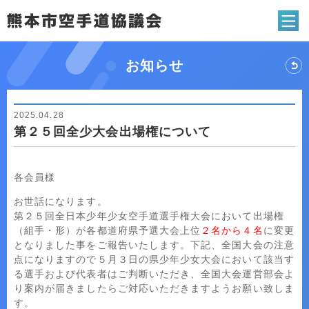
熊本市空手道協
お知らせ
2025.04.28
第２５回全少大会出場権について
各会員様
お世話になります。
第２５回全日本少年少女空手道選手権大会において出場権
（組手・形）が各都道府県予選大会上位
２名から４名
に変更
となりました事をご報告いたします。下記、全国大会の注意
点になりますので５月３日の県少年少女大会において該当す
る選手および代表者はご判断いただき、全国大会運営部会よ
り案内が届きましたらご対応いただきますようお願い致しま
す。