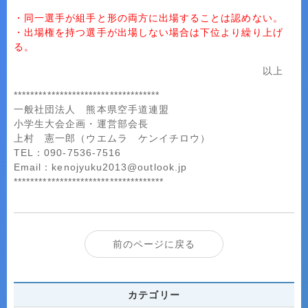
・同一選手が組手と形の両方に出場することは認めない。
・出場権を持つ選手が出場しない場合は下位より繰り上げ
る。
以上
***********************************
一般社団法人 熊本県空手道連盟
小学生大会企画・運営部会長
上村 憲一郎（ウエムラ ケンイチロウ）
TEL：090-7536-7516
Email：kenojyuku2013@outlook.jp
************************************
前のページに戻る
カテゴリー