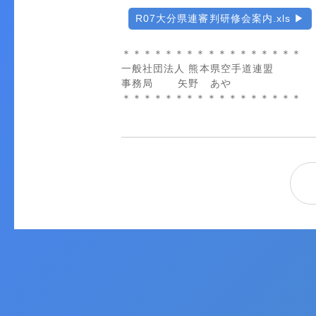
R07大分県連審判研修会案内.xls
＊＊＊＊＊＊＊＊＊＊＊＊＊＊＊＊＊
一般社団法人 熊本県空手道連盟
事務局 矢野 あや
＊＊＊＊＊＊＊＊＊＊＊＊＊＊＊＊＊