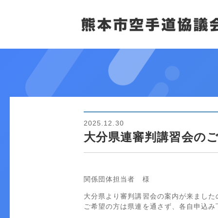
2025.12.30
大分県連審判講習会の
関係団体担当者 様
大分県より審判講習会の案内が来ました
ご希望の方は県連を通さず、各自申込み