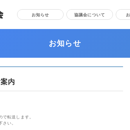
熊本市空手道協議会
お知らせ
協議会について
お知らせ
ご案内
ので転送します。
下さい。