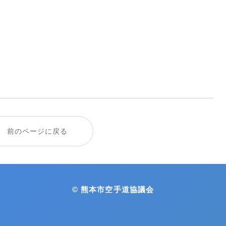
前のページに戻る
© 熊本市空手道協議会