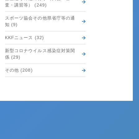
査・講習等） (249)
スポーツ協会その他県省庁等の通
知 (9)
KKFニュース (32)
新型コロナウイルス感染症対策関
係 (29)
その他 (208)