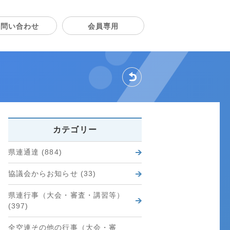
お問い合わせ
会員専用
戻る
カテゴリー
県連通達 (884)
協議会からお知らせ (33)
県連行事（大会・審査・講習等）
(397)
全空連その他の行事（大会・審