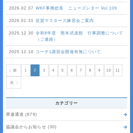
2026.02.07
WKF事務総長 ニューズレター Vol.109
2026.01.31
佐賀マスターズ練習会ご案内
2025.12.30
令和8年度 熊本武道館 行事調整について
（ご連絡）
2025.12.10
コーチ1講習会開催有無について
2
前
1
3
4
5
6
7
8
9
10
11
次
カテゴリー
県連通達 (879)
協議会からお知らせ (30)