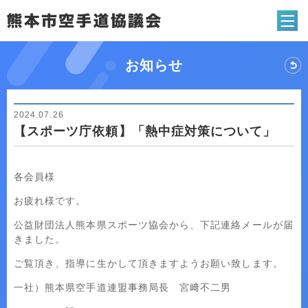
熊本市空手道協
お知らせ
2024.07.26
【スポーツ庁依頼】「熱中症対策について」
各会員様
お疲れ様です。
公益財団法人熊本県スポーツ協会から、下記連絡メールが届
きました。
ご覧頂き、指導に生かして頂きますようお願い致します。
一社）熊本県空手道連盟事務局長 宮﨑不二男