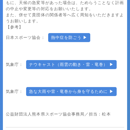
もに、天候の急変等があった場合は、ためらうことなく計画
の中止や変更等の対応をお願いいたします。
また、併せて貴団体の関係者等へ広く周知をいただきますよ
うお願いします。
【参考】
日本スポーツ協会：
熱中症を防ごう
気象庁：
ナウキャスト（雨雲の動き・雷・竜巻）
気象庁：
急な大雨や雷・竜巻から身を守るために
公益財団法人熊本県スポーツ協会事務局／担当：松本