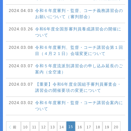
2024.04.03
令和６年度審判・監督、コーチ義務講習会の
お願いについて（審判部会）
2024.03.26
令和6年度全国形審判員養成講習会の開催に
ついて
2024.03.08
令和６年度審判、監督・コーチ講習会第１回
目（４月２１日）会場変更について
2024.03.07
令和５年度流派別講習会の申し込み延長のご
案内（全空連）
2024.03.07
【重要】令和6年度全国組手審判員審査会・
講習会の開催要項の変更について
2024.03.02
令和６年度審判・監督・コーチ講習会案内に
ついて
15
前
10
11
12
13
14
16
17
18
19
20