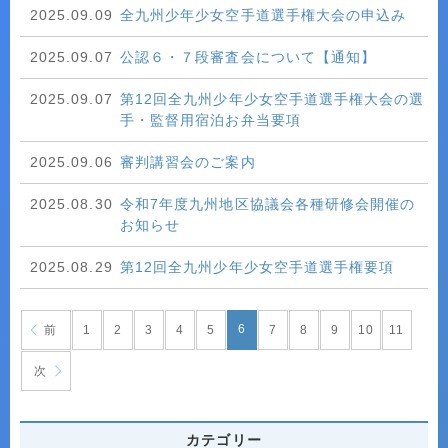
2025.09.09
全九州少年少女空手道選手権大会の申込み
2025.09.07
公認６・７段審査会について【通知】
2025.09.07
第12回全九州少年少女空手道選手権大会の選
手・監督用宿泊お弁当要項
2025.09.06
審判講習会のご案内
2025.08.30
令和7年度九州地区協議会各種研修会開催の
お知らせ
2025.08.29
第12回全九州少年少女空手道選手権要項
6
前
1
2
3
4
5
7
8
9
10
11
次
カテゴリー